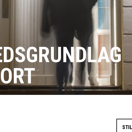
EDSGRUNDLAG
PORT
STI