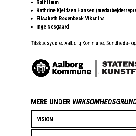
Rolf Heim
Kathrine Kjeldsen Hansen (medarbejderrepr
Elisabeth Rosenbeck Viksnins
Inge Nesgaard
Tilskudsydere: Aalborg Kommune, Sundheds- og 
MERE UNDER
VIRKSOMHEDSGRUND
VISION