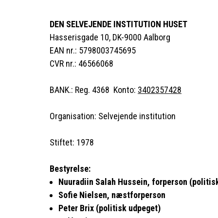
DEN SELVEJENDE INSTITUTION HUSET
Hasserisgade 10, DK-9000 Aalborg
EAN nr.: 5798003745695
CVR nr.: 46566068
BANK.: Reg. 4368 Konto:
3402357428
Organisation: Selvejende institution
Stiftet: 1978
Bestyrelse:
Nuuradiin Salah Hussein, forperson (politis
Sofie Nielsen, næstforperson
Peter Brix (politisk udpeget)