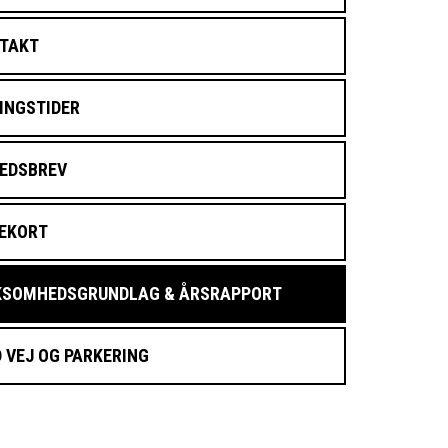
TAKT
INGSTIDER
EDSBREV
EKORT
KSOMHEDSGRUNDLAG & ÅRSRAPPORT
D VEJ OG PARKERING