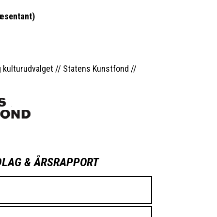
æsentant)
kulturudvalget // Statens Kunstfond //
LAG & ÅRSRAPPORT